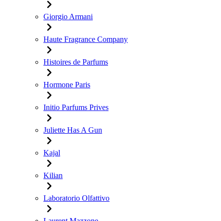
Giorgio Armani
Haute Fragrance Company
Histoires de Parfums
Hormone Paris
Initio Parfums Prives
Juliette Has A Gun
Kajal
Kilian
Laboratorio Olfattivo
Laurent Mazzone