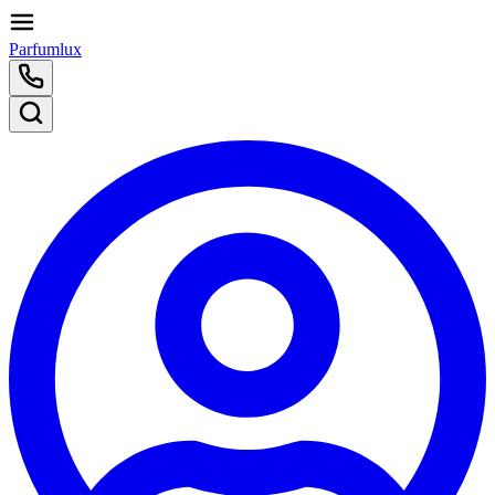
Parfumlux