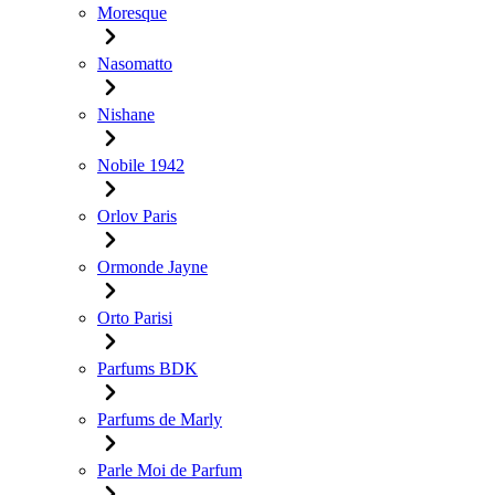
Moresque
Nasomatto
Nishane
Nobile 1942
Orlov Paris
Ormonde Jayne
Orto Parisi
Parfums BDK
Parfums de Marly
Parle Moi de Parfum