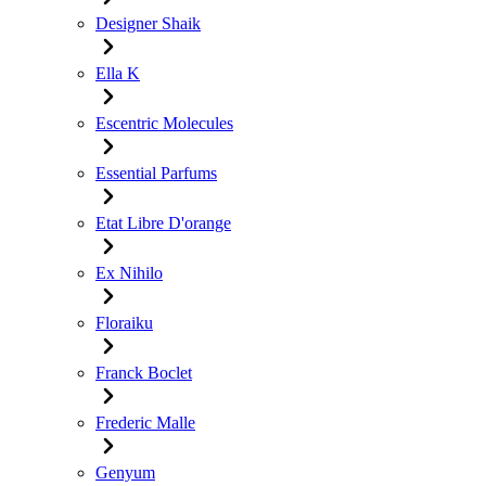
Designer Shaik
Ella K
Escentric Molecules
Essential Parfums
Etat Libre D'orange
Ex Nihilo
Floraiku
Franck Boclet
Frederic Malle
Genyum