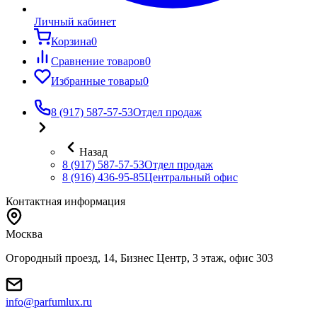
Личный кабинет
Корзина
0
Сравнение товаров
0
Избранные товары
0
8 (917) 587-57-53
Отдел продаж
Назад
8 (917) 587-57-53
Отдел продаж
8 (916) 436-95-85
Центральный офис
Контактная информация
Москва
Огородный проезд, 14, Бизнес Центр, 3 этаж, офис 303
info@parfumlux.ru