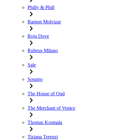
Philly & Phill
Ramon Molvizar
Roja Dove
Rubeus Milano
Sale
Sospiro
The House of Oud
The Merchant of Venice
Thomas Kosmala
Tiziana Terenzi