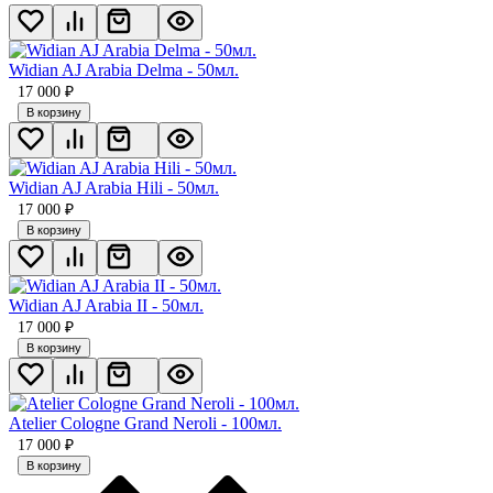
Widian AJ Arabia Delma - 50мл.
17 000
₽
В корзину
Widian AJ Arabia Hili - 50мл.
17 000
₽
В корзину
Widian AJ Arabia II - 50мл.
17 000
₽
В корзину
Atelier Cologne Grand Neroli - 100мл.
17 000
₽
В корзину