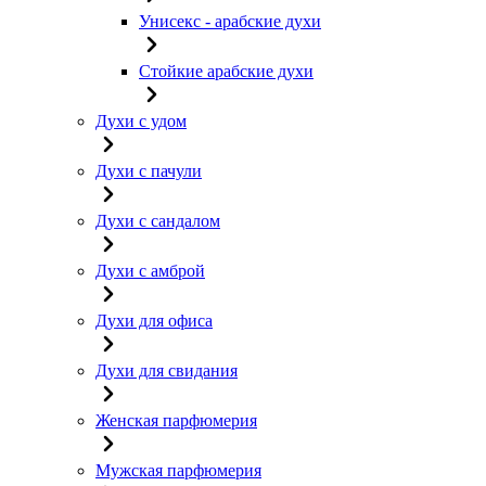
Унисекс - арабские духи
Стойкие арабские духи
Духи с удом
Духи с пачули
Духи с сандалом
Духи с амброй
Духи для офиса
Духи для свидания
Женская парфюмерия
Мужская парфюмерия