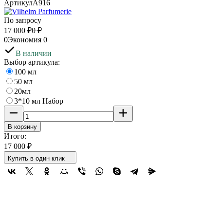
Артикул
A916
По запросу
17 000
₽
0
₽
0
Экономия
0
В наличии
Выбор артикула:
100 мл
50 мл
20мл
3*10 мл Набор
В корзину
Итого:
17 000
₽
Купить в один клик