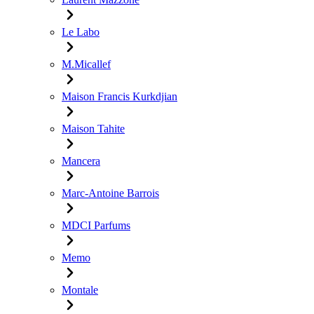
Le Labo
M.Micallef
Maison Francis Kurkdjian
Maison Tahite
Mancera
Marc-Antoine Barrois
MDCI Parfums
Memo
Montale