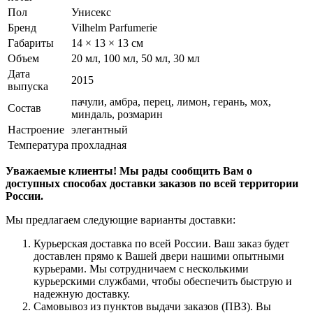
Пол
Унисекс
Бренд
Vilhelm Parfumerie
Габариты
14 × 13 × 13 см
Объем
20 мл, 100 мл, 50 мл, 30 мл
Дата
2015
выпуска
пачули, амбра, перец, лимон, герань, мох,
Состав
миндаль, розмарин
Настроение
элегантный
Температура
прохладная
Уважаемые клиенты! Мы рады сообщить Вам о
доступных способах доставки заказов по всей территории
России.
Мы предлагаем следующие варианты доставки:
Курьерская доставка по всей России. Ваш заказ будет
доставлен прямо к Вашей двери нашими опытными
курьерами. Мы сотрудничаем с несколькими
курьерскими службами, чтобы обеспечить быструю и
надежную доставку.
Самовывоз из пунктов выдачи заказов (ПВЗ). Вы