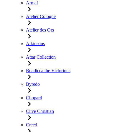
Armaf
Atelier Cologne
Atelier des Ors
Atkinsons
Attar Collection
Boadicea the Victorious
Byredo
Chopard
Clive Christian
Creed