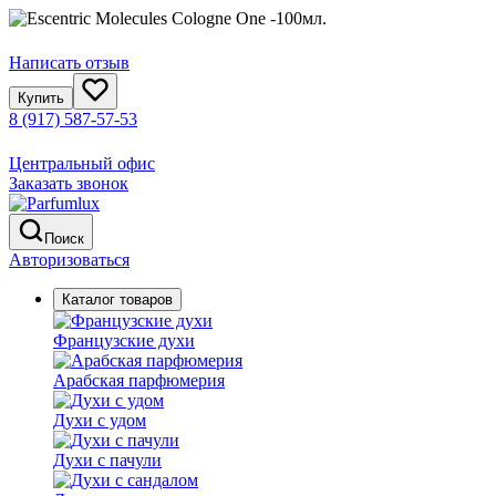
Написать отзыв
Купить
8 (917) 587-57-53
Центральный офис
Заказать звонок
Поиск
Авторизоваться
Каталог товаров
Французские духи
Арабская парфюмерия
Духи с удом
Духи с пачули