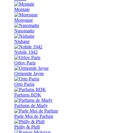
Montale
Moresque
Nasomatto
Nishane
Nobile 1942
Orlov Paris
Ormonde Jayne
Orto Parisi
Parfums BDK
Parfums de Marly
Parle Moi de Parfum
Philly & Phill