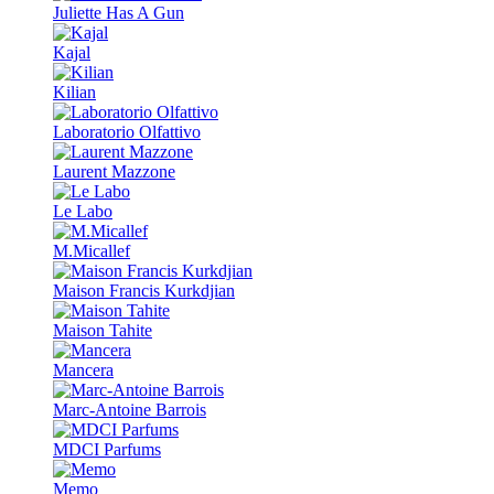
Juliette Has A Gun
Kajal
Kilian
Laboratorio Olfattivo
Laurent Mazzone
Le Labo
M.Micallef
Maison Francis Kurkdjian
Maison Tahite
Mancera
Marc-Antoine Barrois
MDCI Parfums
Memo