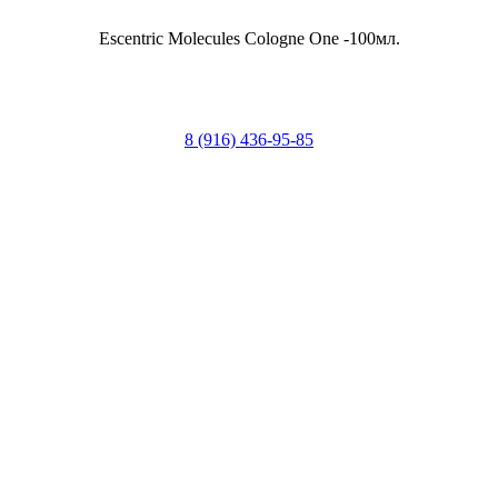
Escentric Molecules Cologne One -100мл.
8 (916) 436-95-85