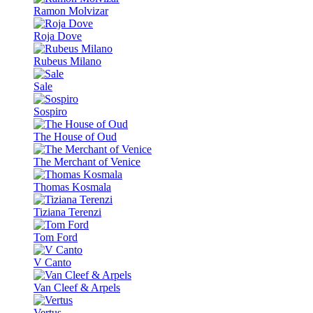
Ramon Molvizar
Roja Dove
Rubeus Milano
Sale
Sospiro
The House of Oud
The Merchant of Venice
Thomas Kosmala
Tiziana Terenzi
Tom Ford
V Canto
Van Cleef & Arpels
Vertus